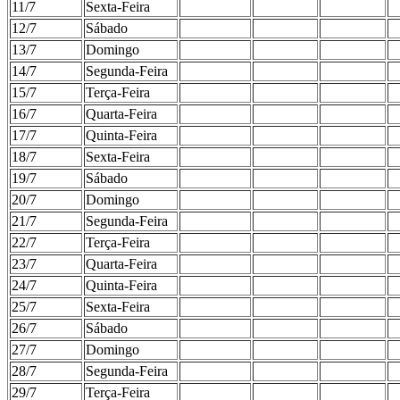
11/7
Sexta-Feira
12/7
Sábado
13/7
Domingo
14/7
Segunda-Feira
15/7
Terça-Feira
16/7
Quarta-Feira
17/7
Quinta-Feira
18/7
Sexta-Feira
19/7
Sábado
20/7
Domingo
21/7
Segunda-Feira
22/7
Terça-Feira
23/7
Quarta-Feira
24/7
Quinta-Feira
25/7
Sexta-Feira
26/7
Sábado
27/7
Domingo
28/7
Segunda-Feira
29/7
Terça-Feira