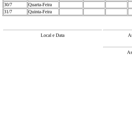
30/7
Quarta-Feira
31/7
Quinta-Feira
Local e Data
As
As